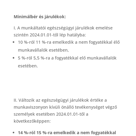
Minimálbér és járulékok:
I. A munkáltatói egészségügyi járulékok emelése
szintén 2024.01.01-től lép hatályba:
10 %-ról 11 %-ra emelkedik a nem fogyatékkal élő
munkavállalók esetében,
5 %-ról 5,5 %-ra a fogyatékkal elő munkavállalók
esetében.
II. Változik az egészségügyi járulékok értéke a
munkaviszonyon kívüli önálló tevékenységet végző
személyek esetében 2024.01.01-től a
következőképpen:
14 %-ról 15 %-ra emelkedik a nem fogyatékkal