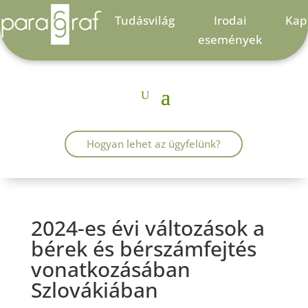
Tudásvilág
Irodai
Kap
események
Hogyan lehet az ügyfelünk?
2024-es évi változások a
bérek és bérszámfejtés
vonatkozásában
Szlovákiában